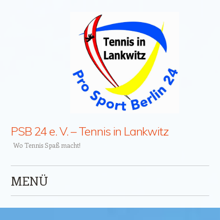
PSB 24 e. V. – Tennis in Lankwitz
Wo Tennis Spaß macht!
MENÜ
Zum Inhalt springen