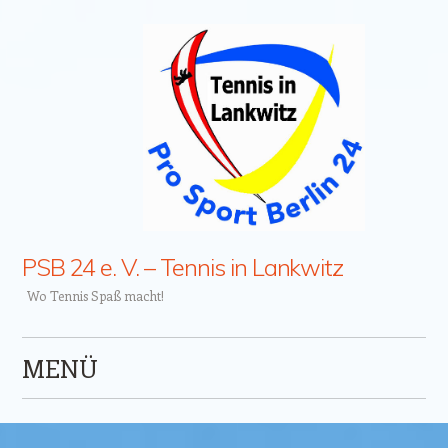
PSB 24 e. V. – Tennis in Lankwitz
Wo Tennis Spaß macht!
MENÜ
Zum Inhalt springen