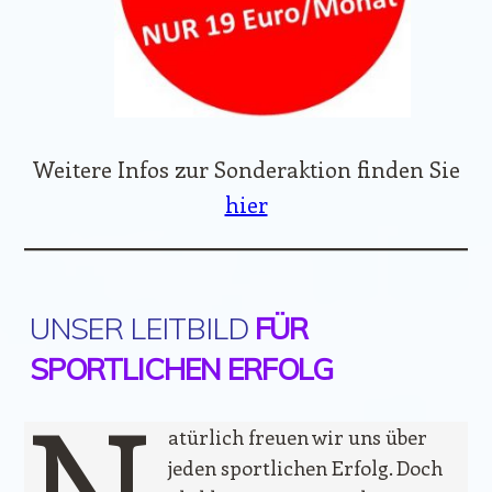
Weitere Infos zur Sonderaktion finden Sie
hier
UNSER LEITBILD
FÜR
SPORTLICHEN ERFOLG
N
atürlich freuen wir uns über
jeden sportlichen Erfolg. Doch