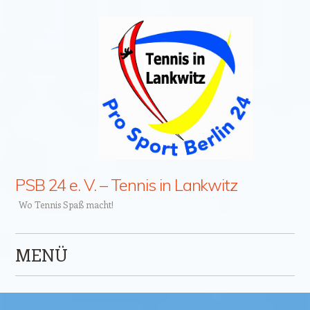
PSB 24 e. V. – Tennis in Lankwitz
Wo Tennis Spaß macht!
MENÜ
Zum Inhalt springen