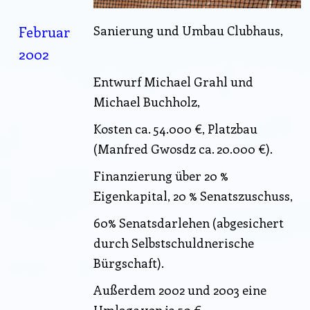
Februar
Sanierung und Umbau Clubhaus,
2002
Entwurf Michael Grahl und
Michael Buchholz,
Kosten ca. 54.000 €, Platzbau
(Manfred Gwosdz ca. 20.000 €).
Finanzierung über 20 %
Eigenkapital, 20 % Senatszuschuss,
60% Senatsdarlehen (abgesichert
durch Selbstschuldnerische
Bürgschaft).
Außerdem 2002 und 2003 eine
Umlage von je 50 €