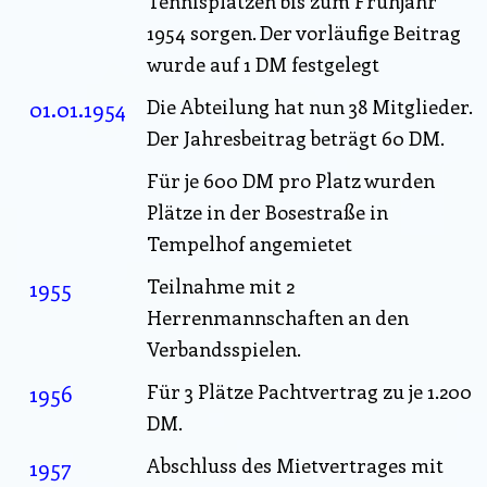
Tennisplätzen bis zum Frühjahr
1954 sorgen. Der vorläufige Beitrag
wurde auf 1 DM festgelegt
01.01.1954
Die Abteilung hat nun 38 Mitglieder.
Der Jahresbeitrag beträgt 60 DM.
Für je 600 DM pro Platz wurden
Plätze in der Bosestraße in
Tempelhof angemietet
1955
Teilnahme mit 2
Herrenmannschaften an den
Verbandsspielen.
1956
Für 3 Plätze Pachtvertrag zu je 1.200
DM.
1957
Abschluss des Mietvertrages mit