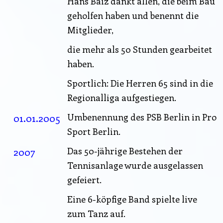
Hans Baiz dankt allen, die beim Bau
geholfen haben und benennt die
Mitglieder,
die mehr als 50 Stunden gearbeitet
haben.
Sportlich: Die Herren 65 sind in die
Regionalliga aufgestiegen.
01.01.2005
Umbenennung des PSB Berlin in Pro
Sport Berlin.
2007
Das 50-jährige Bestehen der
Tennisanlage wurde ausgelassen
gefeiert.
Eine 6-köpfige Band spielte live
zum Tanz auf.