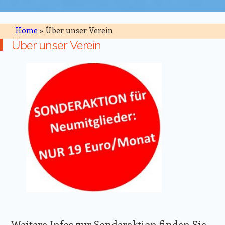
Home
»
Über unser Verein
Über unser Verein
Weitere Infos zur Sonderaktion finden Sie