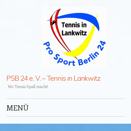
PSB 24 e. V. – Tennis in Lankwitz
Wo Tennis Spaß macht!
MENÜ
Zum Inhalt springen